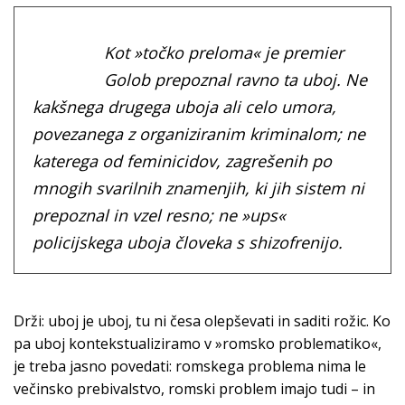
Kot »točko preloma« je premier
Golob prepoznal ravno ta uboj. Ne
kakšnega drugega uboja ali celo umora,
povezanega z organiziranim kriminalom; ne
katerega od feminicidov, zagrešenih po
mnogih svarilnih znamenjih, ki jih sistem ni
prepoznal in vzel resno; ne »ups«
policijskega uboja človeka s shizofrenijo.
Drži: uboj je uboj, tu ni česa olepševati in saditi rožic. Ko
pa uboj kontekstualiziramo v »romsko problematiko«,
je treba jasno povedati: romskega problema nima le
večinsko prebivalstvo, romski problem imajo tudi – in