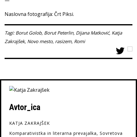
—
Naslovna fotografija: Črt Piksi.
Tagi:
Borut Golob
,
Borut Peterlin
,
Dijana Matković
,
Katja
Zakrajšek
,
Novo mesto
,
rasizem
,
Romi
Avtor_ica
KATJA ZAKRAJŠEK
Komparativistka in literarna prevajalka, Sovretova