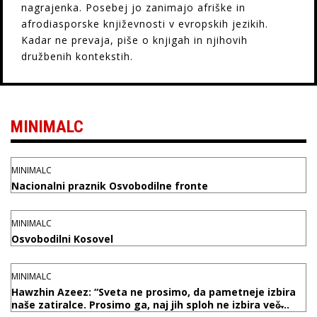
nagrajenka. Posebej jo zanimajo afriške in
afrodiasporske književnosti v evropskih jezikih.
Kadar ne prevaja, piše o knjigah in njihovih
družbenih kontekstih.
MINIMALC
MINIMALC
Nacionalni praznik Osvobodilne fronte
MINIMALC
Osvobodilni Kosovel
MINIMALC
Hawzhin Azeez: “Sveta ne prosimo, da pametneje izbira
naše zatiralce. Prosimo ga, naj jih sploh ne izbira več̶…