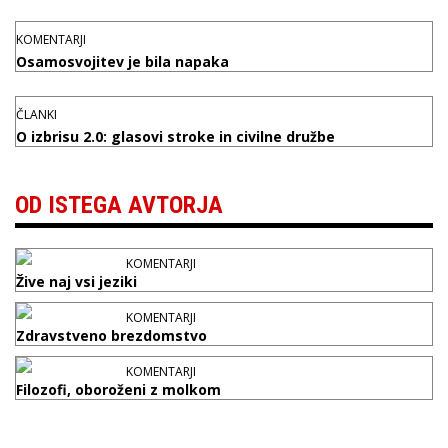
KOMENTARJI
Osamosvojitev je bila napaka
ČLANKI
O izbrisu 2.0: glasovi stroke in civilne družbe
OD ISTEGA AVTORJA
KOMENTARJI
Žive naj vsi jeziki
KOMENTARJI
Zdravstveno brezdomstvo
KOMENTARJI
Filozofi, oboroženi z molkom