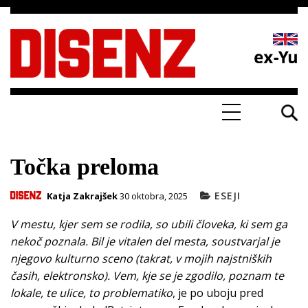
Skip
to
content
Točka preloma
ESEJI
Katja Zakrajšek
30 oktobra, 2025
V mestu, kjer sem se rodila, so ubili človeka, ki sem ga
nekoč poznala. Bil je vitalen del mesta, soustvarjal je
njegovo kulturno sceno (takrat, v mojih najstniških
časih, elektronsko). Vem, kje se je zgodilo, poznam te
lokale, te ulice, to problematiko
, je po uboju pred