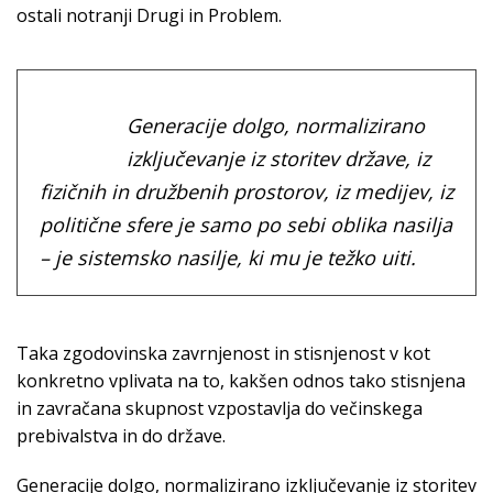
ostali notranji Drugi in Problem.
Generacije dolgo, normalizirano
izključevanje iz storitev države, iz
fizičnih in družbenih prostorov, iz medijev, iz
politične sfere je samo po sebi oblika nasilja
– je sistemsko nasilje, ki mu je težko uiti.
Taka zgodovinska zavrnjenost in stisnjenost v kot
konkretno vplivata na to, kakšen odnos tako stisnjena
in zavračana skupnost vzpostavlja do večinskega
prebivalstva in do države.
Generacije dolgo, normalizirano izključevanje iz storitev