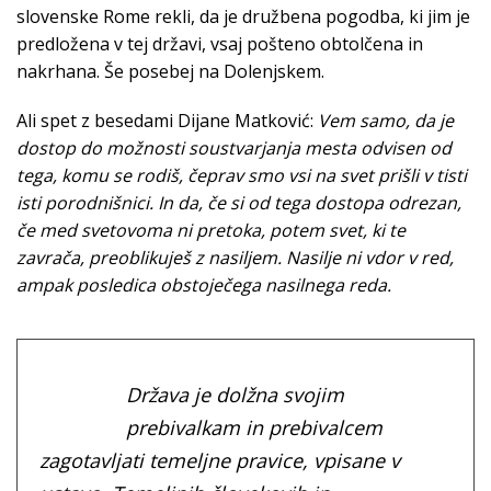
slovenske Rome rekli, da je družbena pogodba, ki jim je
predložena v tej državi, vsaj pošteno obtolčena in
nakrhana. Še posebej na Dolenjskem.
Ali spet z besedami Dijane Matković:
Vem samo, da je
dostop do možnosti soustvarjanja mesta odvisen od
tega, komu se rodiš, čeprav smo vsi na svet prišli v tisti
isti porodnišnici. In da, če si od tega dostopa odrezan,
če med svetovoma ni pretoka, potem svet, ki te
zavrača, preoblikuješ z nasiljem. Nasilje ni vdor v red,
ampak posledica obstoječega nasilnega reda.
Država je dolžna svojim
prebivalkam in prebivalcem
zagotavljati temeljne pravice, vpisane v