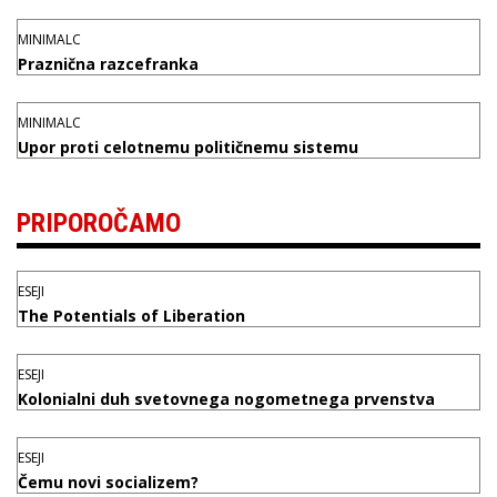
MINIMALC
Praznična razcefranka
MINIMALC
Upor proti celotnemu političnemu sistemu
PRIPOROČAMO
ESEJI
The Potentials of Liberation
ESEJI
Kolonialni duh svetovnega nogometnega prvenstva
ESEJI
Čemu novi socializem?